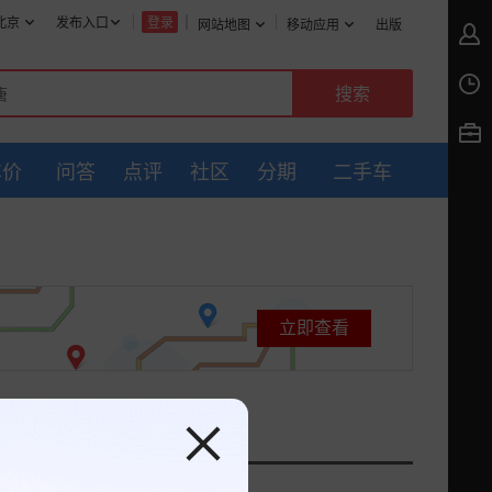
北京
发布入口
登录
网站地图
移动应用
出版
车价
问答
点评
社区
分期
二手车
立即查看