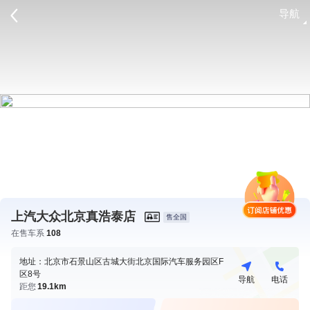
导航
请登录
上汽大众北京真浩泰店
售全国
在售车系
108
地址：北京市石景山区古城大街北京国际汽车服务园区F
区8号
导航
电话
距您
19.1km