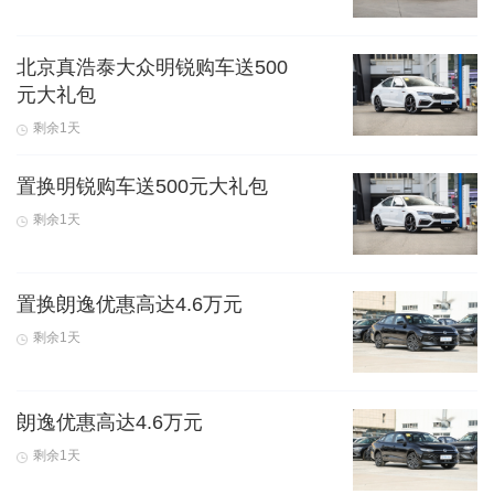
北京真浩泰大众明锐购车送500
元大礼包
剩余1天
置换明锐购车送500元大礼包
剩余1天
置换朗逸优惠高达4.6万元
剩余1天
朗逸优惠高达4.6万元
剩余1天