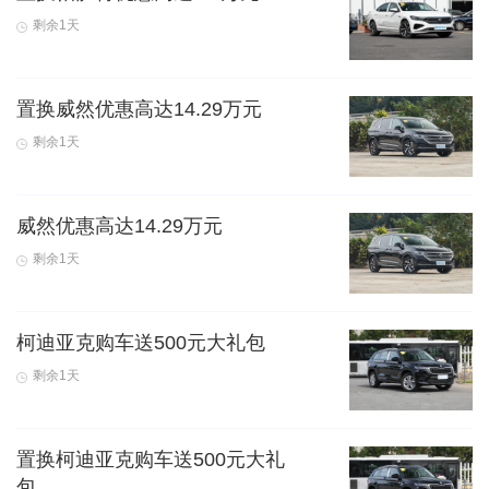
剩余1天
置换威然优惠高达14.29万元
剩余1天
威然优惠高达14.29万元
剩余1天
柯迪亚克购车送500元大礼包
剩余1天
置换柯迪亚克购车送500元大礼
包