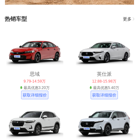
热销车型
更多
思域
英仕派
9.79-14.59万
12.88-15.98万
最高优惠3.20万
最高优惠5.40万
获取详细报价
获取详细报价