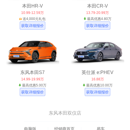
本田HR-V
本田CR-V
10.99-12.59万
13.79-20.99万
送4,000元礼包
最高优惠4.80万
获取详细报价
获取详细报价
东风本田S7
英仕派 e:PHEV
14.99-19.99万
16.88万
最高优惠5.00万
最高优惠10.00万
获取详细报价
获取详细报价
东风本田双仪店
电脑版
经销商首页
易车