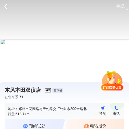
导航
请登录
东风本田双仪店
售本省
在售车系
71
地址：郑州市花园路与天伦路交汇处向东200米路北
导航
电话
距您
613.7km
电话报价
预约试驾