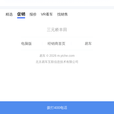
促销
精选
报价
VR看车
找销售
三元桥丰田
电脑版
经销商首页
易车
易车 © 2026 m.yiche.com
北京易车互联信息技术有限公司
拨打400电话