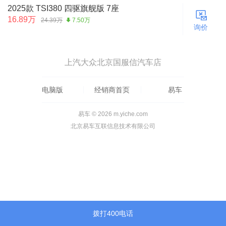
2025款 TSI380 四驱旗舰版 7座
16.89万
24.39万
7.50万
询价
上汽大众北京国服信汽车店
电脑版
经销商首页
易车
易车 © 2026 m.yiche.com
北京易车互联信息技术有限公司
拨打400电话