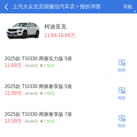
上汽大众北京国服信汽车店 • 报价详情
导航
请登录
柯迪亚克
11.69-16.89万
2025款 TSI330 两驱实力版 5座
11.69万
19.19万
7.50万
询价
2025款 TSI330 两驱奢享版 5座
12.99万
20.49万
7.50万
询价
2025款 TSI330 两驱奢享版 7座
13.39万
20.89万
7.50万
询价