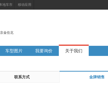
本地车市
移动应用
京金住北
车型图片
我要询价
关于我们
联系方式
金牌销售