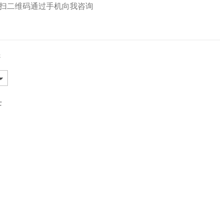
扫二维码通过手机向我咨询
开
士