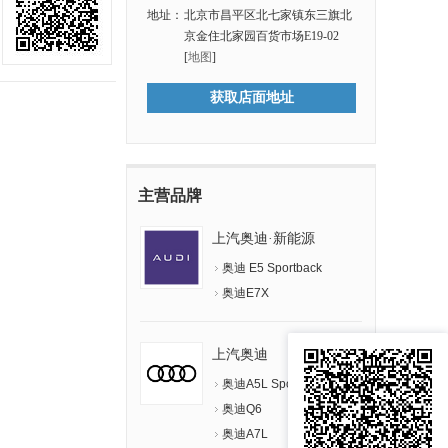
地址：
北京市昌平区北七家镇东三旗北
京金住北家园百货市场E19-02
[
地图
]
获取店面地址
主营品牌
上汽奥迪·新能源
奥迪 E5 Sportback
奥迪E7X
上汽奥迪
奥迪A5L Sportback
奥迪Q6
奥迪A7L