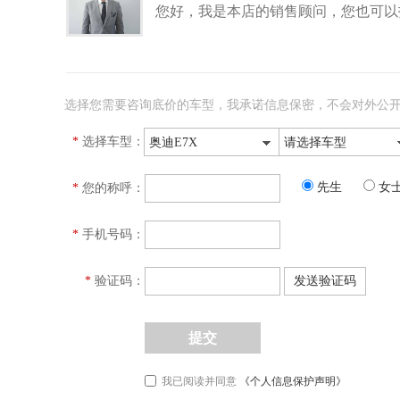
您好，我是本店的销售顾问，您也可以
选择您需要咨询底价的车型，我承诺信息保密，不会对外公
*
选择车型：
奥迪E7X
请选择车型
先生
女
*
您的称呼：
*
手机号码：
*
验证码：
发送验证码
提交
我已阅读并同意
《个人信息保护声明》