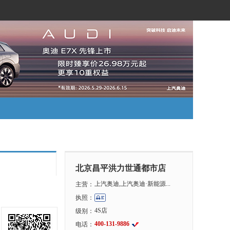
北京昌平洪力世通都市店
上汽奥迪,上汽奥迪·新能源...
主营：
执照：
4S店
级别：
400-131-9886
电话：