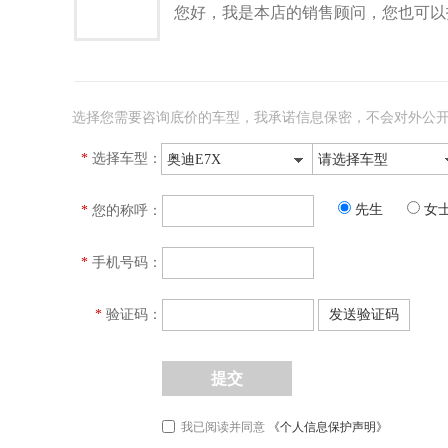
您好，我是本店的销售顾问，您也可以
选择您需要咨询底价的车型，我承诺信息保密，不会对外公
*
选择车型：
奥迪E7X
请选择车型
先生
女
*
您的称呼：
*
手机号码：
*
验证码：
发送验证码
提交
我已阅读并同意
《个人信息保护声明》