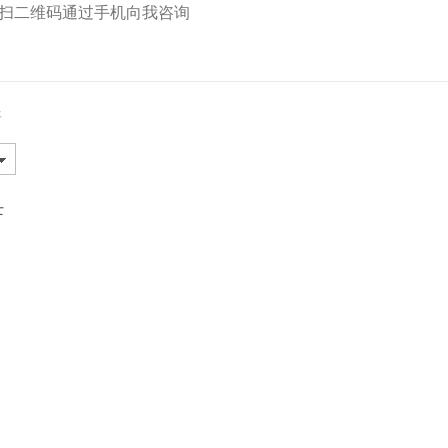
扫二维码通过手机向我咨询
开
士