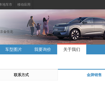
本地车市
移动应用
京金住北
车型图片
我要询价
关于我们
联系方式
金牌销售