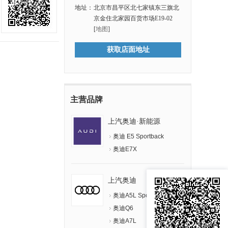
地址：
北京市昌平区北七家镇东三旗北
京金住北家园百货市场E19-02
[
地图
]
获取店面地址
主营品牌
上汽奥迪·新能源
奥迪 E5 Sportback
奥迪E7X
上汽奥迪
奥迪A5L Sportback
奥迪Q6
奥迪A7L