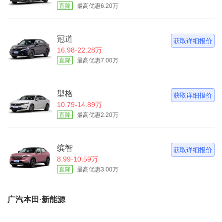
直降
最高优惠6.20万
冠道
获取详细报价
16.98-22.28万
直降
最高优惠7.00万
型格
获取详细报价
10.79-14.89万
直降
最高优惠2.20万
缤智
获取详细报价
8.99-10.59万
直降
最高优惠3.00万
广汽本田·新能源