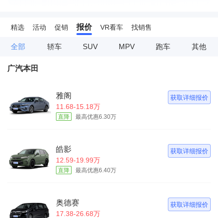
报价
精选
活动
促销
VR看车
找销售
全部
轿车
SUV
MPV
跑车
其他
广汽本田
雅阁
获取详细报价
11.68-15.18万
直降
最高优惠6.30万
皓影
获取详细报价
12.59-19.99万
直降
最高优惠6.40万
奥德赛
获取详细报价
17.38-26.68万