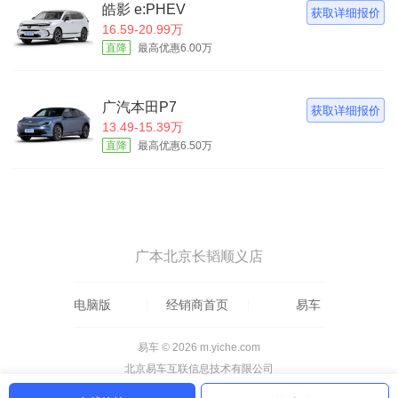
皓影 e:PHEV
获取详细报价
16.59-20.99万
直降
最高优惠6.00万
广汽本田P7
获取详细报价
13.49-15.39万
直降
最高优惠6.50万
广本北京长韬顺义店
电脑版
经销商首页
易车
易车 © 2026 m.yiche.com
北京易车互联信息技术有限公司