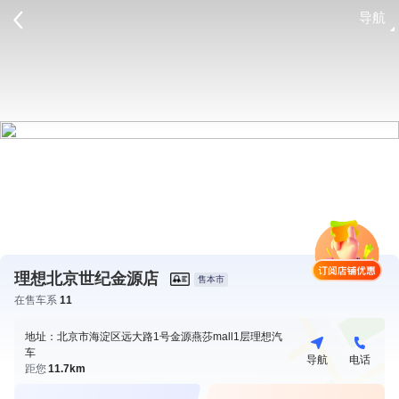
导航
请登录
理想北京世纪金源店
售本市
在售车系
11
地址：北京市海淀区远大路1号金源燕莎mall1层理想汽
车
导航
电话
距您
11.7km