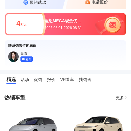
电话报价
预约试驾
理想MEGA现金优惠4万元
4
万元
2026.08.01-2026.08.31
联系销售咨询底价
白青
咨询
精选
活动
促销
报价
VR看车
找销售
热销车型
更多