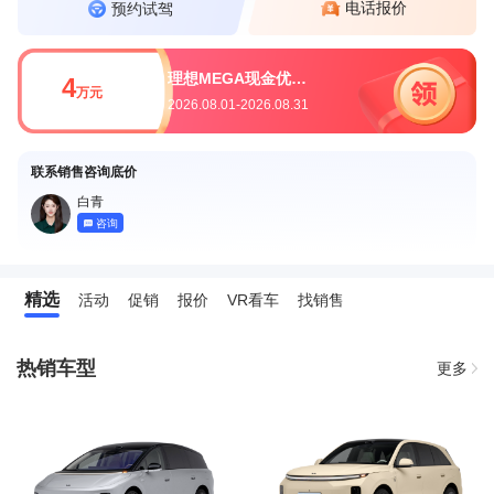
电话报价
预约试驾
理想MEGA现金优惠4万元
4
万元
2026.08.01-2026.08.31
联系销售咨询底价
白青
咨询
精选
活动
促销
报价
VR看车
找销售
热销车型
更多