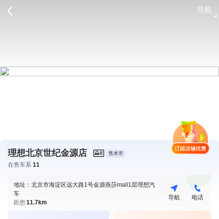
导航
请登录
理想北京世纪金源店
售本市
在售车系
11
地址：北京市海淀区远大路1号金源燕莎mall1层理想汽
车
导航
电话
距您
11.7km