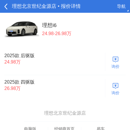
理想北京世纪金源店 • 报价详情
导航
请登录
理想i6
24.98-26.98万
2025款 后驱版
24.98万
询价
2025款 四驱版
26.98万
询价
理想北京世纪金源店
电脑版
经销商首页
易车