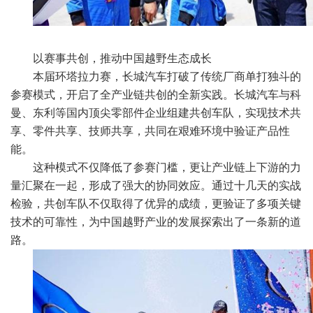
以赛事共创，推动中国越野生态成长
本届环塔拉力赛，长城汽车打破了传统厂商单打独斗的
参赛模式，开启了全产业链共创的全新实践。长城汽车与科
曼、东利等国内顶尖零部件企业组建共创车队，实现技术共
享、零件共享、技师共享，共同在艰难环境中验证产品性
能。
这种模式不仅降低了参赛门槛，更让产业链上下游的力
量汇聚在一起，形成了强大的协同效应。通过十几天的实战
检验，共创车队不仅取得了优异的成绩，更验证了多项关键
技术的可靠性，为中国越野产业的发展探索出了一条新的道
路。