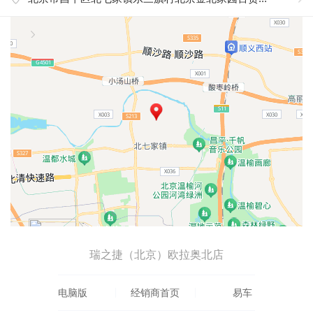
瑞之捷（北京）欧拉奥北店
电脑版
经销商首页
易车