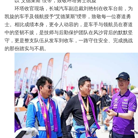
以“艾德莱斯”绶带，致敬环塔勇士凯旋
环塔收官现场，长城汽车副总裁刘艳钊在收车台前，为
凯旋的车手及领航授予“艾德莱斯”绶带，致敬每一位赛道勇
士。相比成绩本身，更令人动容的，是车手与领航员在赛道
中的坚韧不拔，是技师与后勤保护团队在风沙背后的默默坚
守，更是整支队伍从发车到收车，一路守住安全、完成挑战
的那份踏实与不易。