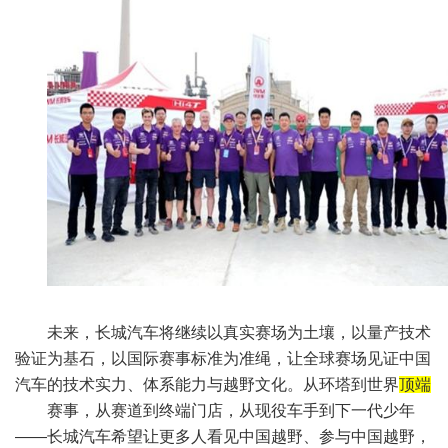
未来，长城汽车将继续以真实赛场为土壤，以量产技术
验证为基石，以国际赛事标准为准绳，让全球赛场见证中国
汽车的技术实力、体系能力与越野文化。从环塔到世界
顶端
赛事，从赛道到终端门店，从现役车手到下一代少年
——长城汽车希望让更多人看见中国越野、参与中国越野，