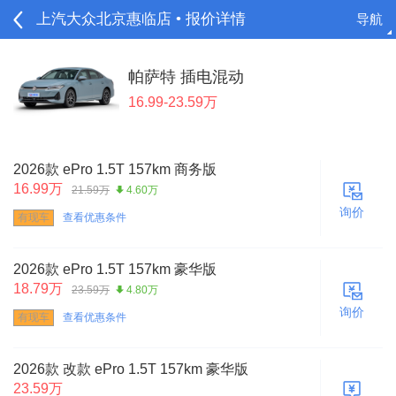
上汽大众北京惠临店 • 报价详情
导航
请登录
帕萨特 插电混动
16.99-23.59万
2026款 ePro 1.5T 157km 商务版
16.99万
21.59万
4.60万
询价
有现车
查看优惠条件
2026款 ePro 1.5T 157km 豪华版
18.79万
23.59万
4.80万
询价
有现车
查看优惠条件
2026款 改款 ePro 1.5T 157km 豪华版
23.59万