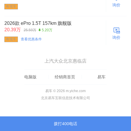
询价
有现车
2026款 ePro 1.5T 157km 旗舰版
20.39万
25.59万
5.20万
询价
有现车
查看优惠条件
上汽大众北京惠临店
电脑版
经销商首页
易车
易车 © 2026 m.yiche.com
北京易车互联信息技术有限公司
拨打400电话