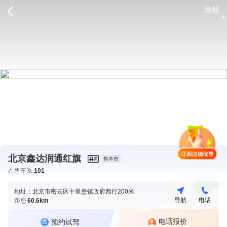
导航
请登录
北京鑫达润通红旗
售本市
在售车系
101
地址：北京市密云区十里堡镇政府西行200米
导航
电话
距您
60.6km
电话报价
预约试驾