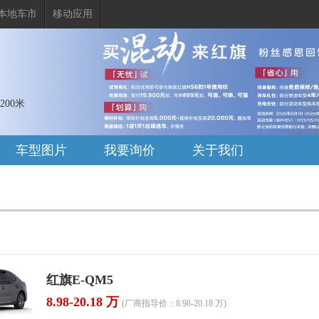
本地车市
移动应用
00米
车型图片
我要询价
关于我们
红旗E-QM5
8.98-20.18 万
(厂商指导价：8.98-20.18 万)