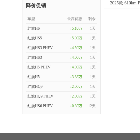
2025款 610km 
降价促销
车型
最高优惠
剩余
红旗H6
↓5.10万
1天
红旗HS5
↓5.00万
1天
红旗HS3 PHEV
↓4.50万
1天
红旗HS3
↓4.00万
1天
红旗H5 PHEV
↓4.00万
1天
红旗H5
↓3.88万
1天
红旗HQ9
↓2.00万
1天
红旗HQ9 PHEV
↓2.00万
1天
红旗HS6 PHEV
↓0.30万
12天