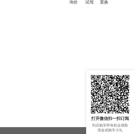
询价
试驾
置换
打开微信扫一扫订阅
到店购车即有机会领取
现金或购车大礼