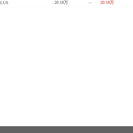
20.18万
--
20.18万
PLUS