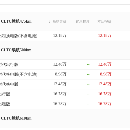
 CLTC续航475km
厂商指导价
优惠幅度
本店报价
12.18万
--
12.18万
km 出租换电版(不含电池)
 CLTC续航500km
12.48万
--
12.48万
m 时代出行版
8.98万
--
8.98万
km 时代换电版(不含电池)
12.48万
--
12.48万
m 时代换电版
16.78万
--
16.78万
m 出行版
16.78万
--
16.78万
m 出租版
 CLTC续航610km