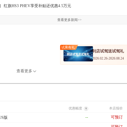
]
红旗HS3 PHEV享受补贴还优惠4.5万元
查看更多新闻>>
试乘有礼
到店试驾送试驾礼
2026.02.26-2026.08.24
查看更多
优惠幅度
本店报价
--
可预订
LUS版
--
可预订