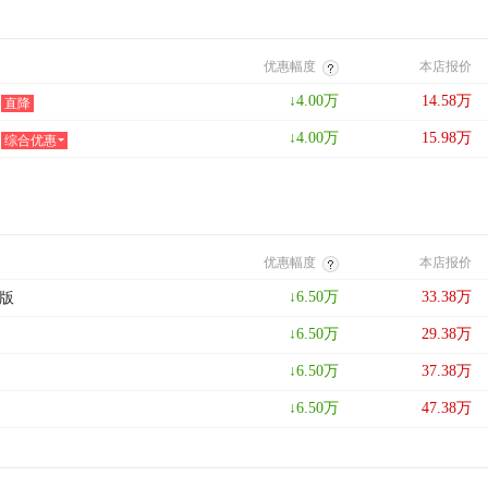
优惠幅度
本店报价
↓
4.00
万
14.58
万
直降
↓
4.00
万
15.98
万
综合优惠
优惠幅度
本店报价
↓
6.50
万
33.38
万
祉版
↓
6.50
万
29.38
万
↓
6.50
万
37.38
万
↓
6.50
万
47.38
万