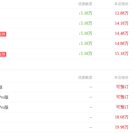
优惠幅度
本店报价
↓
5.10
万
12.88
万
↓
5.10
万
14.18
万
↓
5.10
万
14.48
万
直降
↓
5.10
万
14.88
万
↓
5.10
万
15.18
万
直降
优惠幅度
本店报价
--
可预订
版
--
可预订
Pro版
--
可预订
Pro版
--
18.68
万
--
19.98
万