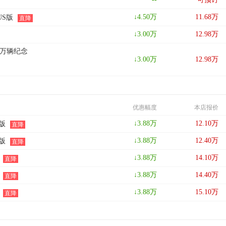
↓
4.50
万
11.68
万
LUS版
直降
↓
3.00
万
12.98
万
200万辆纪念
↓
3.00
万
12.98
万
优惠幅度
本店报价
↓
3.88
万
12.10
万
o版
直降
↓
3.88
万
12.40
万
o版
直降
↓
3.88
万
14.10
万
版
直降
↓
3.88
万
14.40
万
版
直降
↓
3.88
万
15.10
万
版
直降