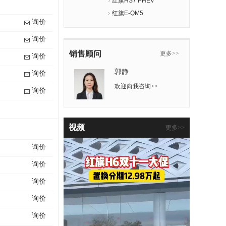
红旗HS7 PHEV
红旗E-QM5
询价
询价
销售顾问
更多>>
询价
郭静
询价
欢迎向我咨询>>
询价
视频
更多>>
询价
询价
询价
询价
询价