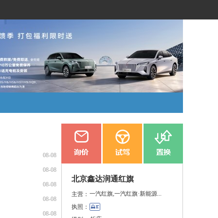
08-08
08-08
北京鑫达润通红旗
08-08
一汽红旗,一汽红旗·新能源...
主营：
08-08
执照：
08-08