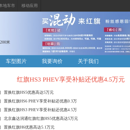
本地车市
移动应用
00米
车型图片
我要询价
关于我们
红旗HS3 PHEV享受补贴还优惠4.5万元
]
置换红旗HS5优惠高达5万元
]
置换红旗HS6 PHEV享受补贴还优惠0.3万
]
置换红旗HS3 PHEV享受补贴还优惠4.5万
]
北京鑫达润通红旗红旗HS5优惠高达5万元
]
置换红旗H6优惠高达5.1万元