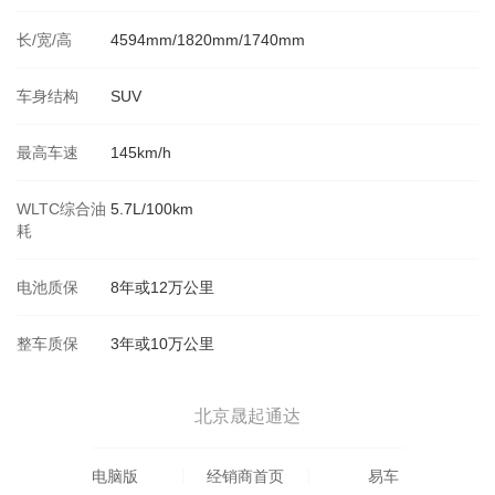
长/宽/高
4594mm/1820mm/1740mm
车身结构
SUV
最高车速
145km/h
WLTC综合油
5.7L/100km
耗
电池质保
8年或12万公里
整车质保
3年或10万公里
北京晟起通达
电脑版
经销商首页
易车