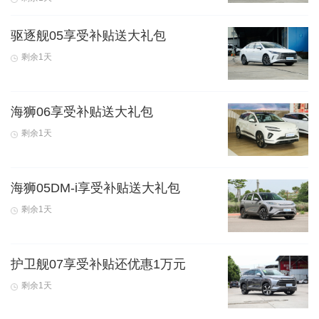
驱逐舰05享受补贴送大礼包
剩余1天
海狮06享受补贴送大礼包
剩余1天
海狮05DM-i享受补贴送大礼包
剩余1天
护卫舰07享受补贴还优惠1万元
剩余1天