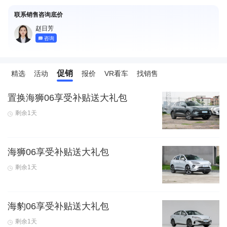
联系销售咨询底价
赵日芳
咨询
促销
精选
活动
报价
VR看车
找销售
置换海狮06享受补贴送大礼包
剩余1天
海狮06享受补贴送大礼包
剩余1天
海豹06享受补贴送大礼包
剩余1天