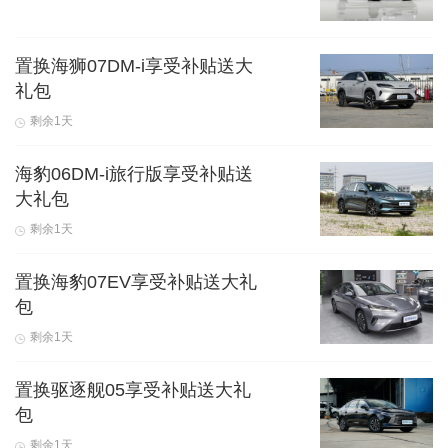
置换海狮07DM-i享受补贴送大
礼包
剩余1天
海豹06DM-i旅行版享受补贴送
大礼包
剩余1天
置换海豹07EV享受补贴送大礼
包
剩余1天
置换驱逐舰05享受补贴送大礼
包
剩余1天