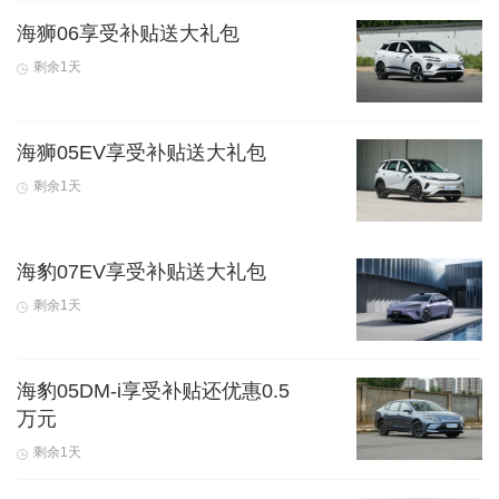
海狮06享受补贴送大礼包
剩余1天
海狮05EV享受补贴送大礼包
剩余1天
海豹07EV享受补贴送大礼包
剩余1天
海豹05DM-i享受补贴还优惠0.5
万元
剩余1天