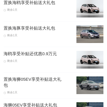
置换海鸥享受补贴送大礼包
剩余1天
置换海豚享受补贴送大礼包
剩余1天
海鸥享受补贴还优惠0.9万元
剩余1天
置换海狮05EV享受补贴送大礼
包
剩余1天
海狮05EV享受补贴送大礼包