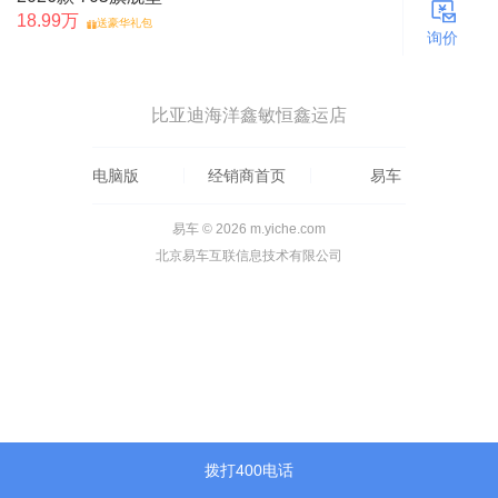
18.99万
送豪华礼包
询价
比亚迪海洋鑫敏恒鑫运店
电脑版
经销商首页
易车
易车 © 2026 m.yiche.com
北京易车互联信息技术有限公司
拨打400电话