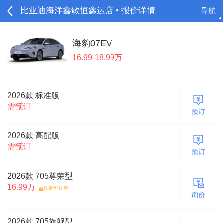
比亚迪海洋鑫敏恒鑫运店 • 报价详情
导航
请登录
海豹07EV
16.99-18.99万
2026款 标准版
需预订
预订
2026款 高配版
需预订
预订
2026款 705尊荣型
16.99万
送豪华礼包
询价
2026款 705旗舰型