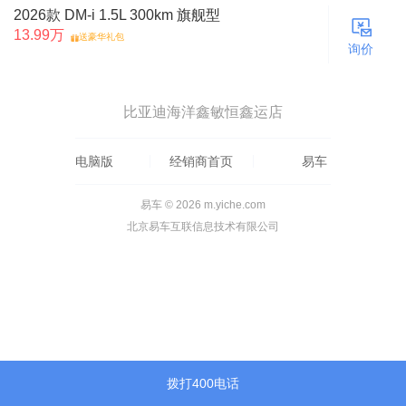
2026款 DM-i 1.5L 300km 旗舰型
13.99万
送豪华礼包
询价
比亚迪海洋鑫敏恒鑫运店
电脑版
经销商首页
易车
易车 © 2026 m.yiche.com
北京易车互联信息技术有限公司
拨打400电话