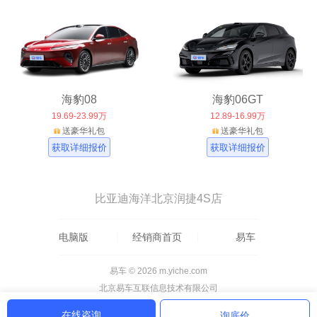
海豹08
海豹06GT
19.69-23.99万
12.89-16.99万
送豪华礼包
送豪华礼包
获取详细报价
获取详细报价
比亚迪海洋北京润捷4S店
电脑版
经销商首页
易车
易车 © 2026 m.yiche.com
北京易车互联信息技术有限公司
在线咨询
询底价