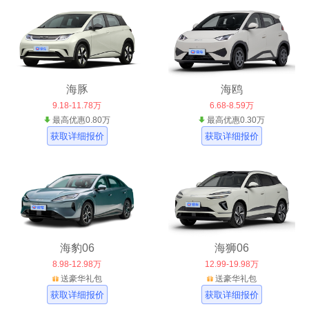
海豚
海鸥
9.18-11.78万
6.68-8.59万
最高优惠0.80万
最高优惠0.30万
获取详细报价
获取详细报价
海豹06
海狮06
8.98-12.98万
12.99-19.98万
送豪华礼包
送豪华礼包
获取详细报价
获取详细报价