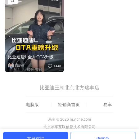
汉
比亚迪唐L全系OTA升级配置丨空间丨安
刘梦然
1448
比亚迪王朝北京北方瑞丰店
电脑版
经销商首页
易车
易车 © 2026 m.yiche.com
北京易车互联信息技术有限公司
在线咨询