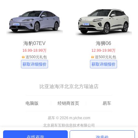
海豹07EV
海狮06
16.99-18.99万
12.99-19.98万
送500元礼包
送500元礼包
获取详细报价
获取详细报价
比亚迪海洋北京北方瑞迪店
电脑版
经销商首页
易车
易车 © 2026 m.yiche.com
北京易车互联信息技术有限公司
在线咨询
询底价