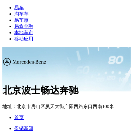
易车
淘车车
易车惠
易鑫金融
本地车市
移动应用
北京波士畅达奔驰
地址：
北京市房山区昊天大街广阳西路东口西南100米
首页
促销新闻