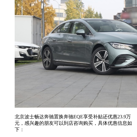
北京波士畅达奔驰置换奔驰EQE享受补贴还优惠23.9万
元，感兴趣的朋友可以到店咨询购买，具体优惠信息如
下：