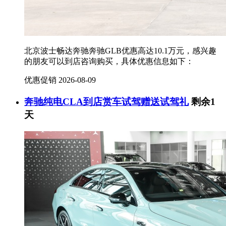
北京波士畅达奔驰奔驰GLB优惠高达10.1万元，感兴趣
的朋友可以到店咨询购买，具体优惠信息如下：
优惠促销
2026-08-09
奔驰纯电CLA到店赏车试驾赠送试驾礼
剩余1
天