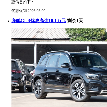
惠信息如下：
优惠促销
2026-08-09
奔驰GLB优惠高达10.1万元
剩余1天