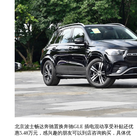
北京波士畅达奔驰置换奔驰GLE 插电混动享受补贴还优
惠5.48万元，感兴趣的朋友可以到店咨询购买，具体优