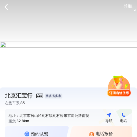
导航
请登录
北京汇宝行
售多省多市
在售车系
85
地址：北京市房山区阎村镇阎村桥东京周公路南侧
导航
电话
距您
32.8km
电话报价
预约试驾