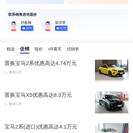
联系销售咨询底价
刘春梅
柴洪莹
咨询
咨询
促销
精选
报价
VR看车
找销售
置换宝马2系优惠高达4.74万元
剩余1天
置换宝马X5优惠高达8.3万元
剩余1天
宝马2系(进口)优惠高达4.1万元