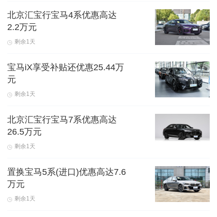
北京汇宝行宝马4系优惠高达
2.2万元
剩余1天
宝马iX享受补贴还优惠25.44万
元
剩余1天
北京汇宝行宝马7系优惠高达
26.5万元
剩余1天
置换宝马5系(进口)优惠高达7.6
万元
剩余1天