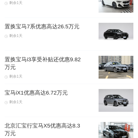
剩余1天
置换宝马7系优惠高达26.5万元
剩余1天
置换宝马i3享受补贴还优惠9.82
万元
剩余1天
宝马iX1优惠高达6.72万元
剩余1天
北京汇宝行宝马X5优惠高达8.3
万元