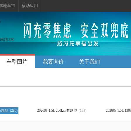
本地车市
移动应用
店
路320
车型图片
我要询价
关于我们
m 卓越型
(286)
2026款 1.5L 200km 超越型
(198)
2026款 1.5L 1