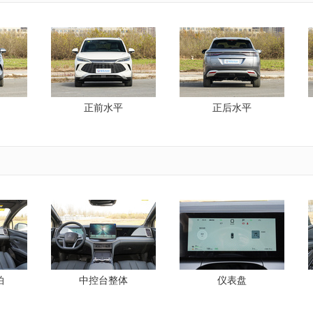
正前水平
正后水平
拍
中控台整体
仪表盘