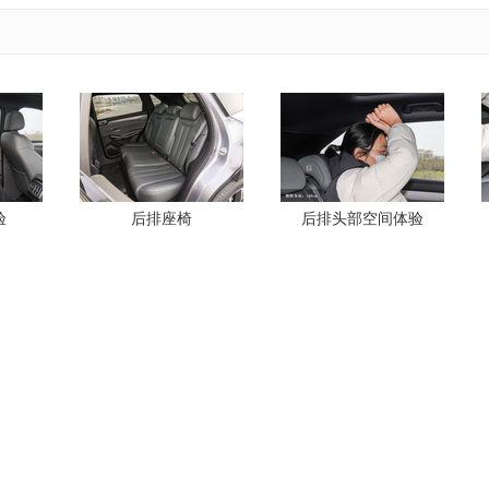
验
后排座椅
后排头部空间体验