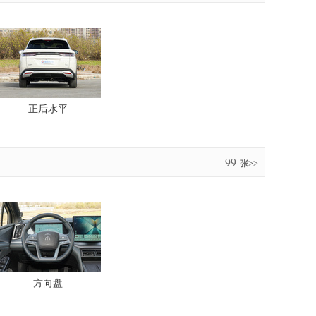
正后水平
99
张>>
方向盘