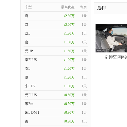
车型
最高优惠
剩余
后排
唐
↓2.30万
1天
汉
↓2.20万
1天
汉L
↓1.80万
1天
唐L
↓1.80万
1天
元UP
↓1.50万
1天
后排空间体
秦PLUS
↓1.20万
1天
秦L
↓1.20万
1天
夏
↓1.20万
1天
宋L EV
↓1.00万
1天
元PLUS
↓0.60万
1天
宋Pro
↓0.50万
1天
宋L DM-i
↓0.30万
1天
秦
↓0.20万
1天