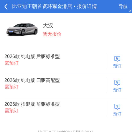
比亚迪王朝首资环耀金港店 • 报价详情
导航
请登录
大汉
暂无报价
2026款 纯电版 后驱标准型
需预订
预订
2026款 纯电版 四驱高配型
需预订
预订
2026款 插混版 前驱标准型
需预订
预订