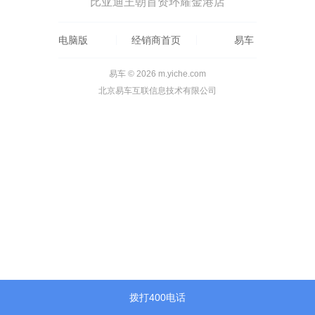
比亚迪王朝首资环耀金港店
电脑版
经销商首页
易车
易车 © 2026 m.yiche.com
北京易车互联信息技术有限公司
拨打400电话