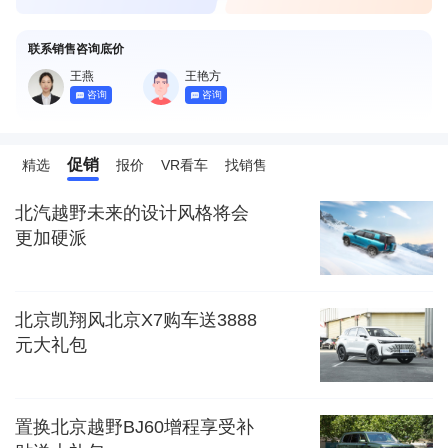
联系销售咨询底价
王燕
王艳方
咨询
咨询
促销
精选
报价
VR看车
找销售
北汽越野未来的设计风格将会
更加硬派
北京凯翔风北京X7购车送3888
元大礼包
置换北京越野BJ60增程享受补