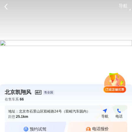
导航
请登录
北京凯翔风
售全国
在售车系
66
地址：北京市石景山区双峪路24号（双峪汽车园内）
导航
电话
距您
25.1km
电话报价
预约试驾