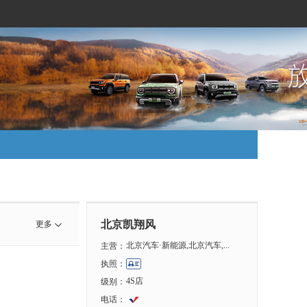
北京凯翔风
更多
北京汽车·新能源,北京汽车,...
主营：
执照：
4S店
级别：
电话：