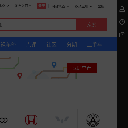
北京
发布入口
登录
网站地图
移动应用
出版
裸车价
点评
社区
分期
二手车
立即查看