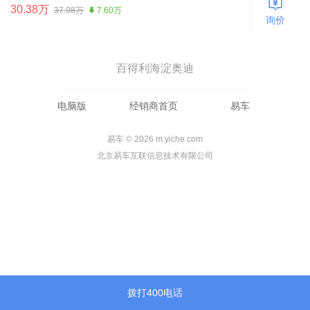
30.38万
37.98万
7.60万
询价
百得利海淀奥迪
电脑版
经销商首页
易车
易车 © 2026 m.yiche.com
北京易车互联信息技术有限公司
拨打400电话