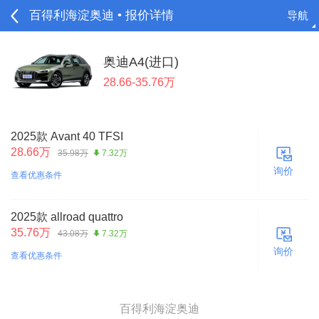
百得利海淀奥迪 • 报价详情
导航
请登录
奥迪A4(进口)
28.66-35.76万
2025款 Avant 40 TFSI
28.66万
35.98万
7.32万
询价
查看优惠条件
2025款 allroad quattro
35.76万
43.08万
7.32万
询价
查看优惠条件
百得利海淀奥迪