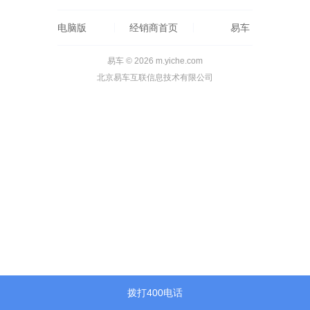
电脑版
经销商首页
易车
易车 © 2026 m.yiche.com
北京易车互联信息技术有限公司
拨打400电话