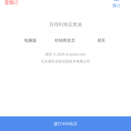
需预订
预订
百得利海淀奥迪
电脑版
经销商首页
易车
易车 © 2026 m.yiche.com
北京易车互联信息技术有限公司
拨打400电话