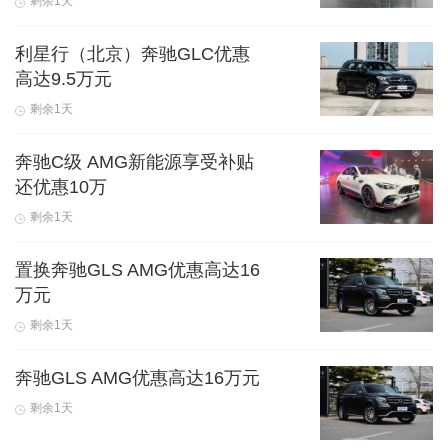
剩余1天
利星行（北京）奔驰GLC优惠
高达9.5万元
剩余1天
奔驰C级 AMG新能源享受补贴
还优惠10万
剩余1天
置换奔驰GLS AMG优惠高达16
万元
剩余1天
奔驰GLS AMG优惠高达16万元
剩余1天