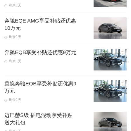
剩余1天
奔驰EQE AMG享受补贴还优惠
10万元
剩余1天
奔驰EQB享受补贴还优惠9万元
剩余1天
置换奔驰EQB享受补贴还优惠9
万元
剩余1天
迈巴赫S级 插电混动享受补贴
送大礼包