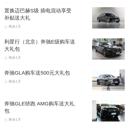
置换迈巴赫S级 插电混动享受
补贴送大礼
剩余1天
利星行（北京）奔驰E级购车送
大礼包
剩余1天
奔驰GLA购车送500元大礼包
剩余1天
奔驰GLE轿跑 AMG购车送大礼
包
剩余1天