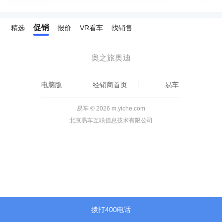
促销
精选
报价
VR看车
找销售
奥之旅奥迪
电脑版
经销商首页
易车
易车 © 2026 m.yiche.com
北京易车互联信息技术有限公司
拨打400电话