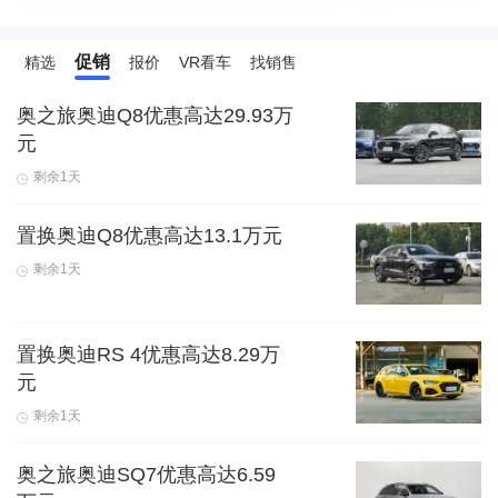
促销
精选
报价
VR看车
找销售
奥之旅奥迪Q8优惠高达29.93万
元
剩余1天
置换奥迪Q8优惠高达13.1万元
剩余1天
置换奥迪RS 4优惠高达8.29万
元
剩余1天
奥之旅奥迪SQ7优惠高达6.59