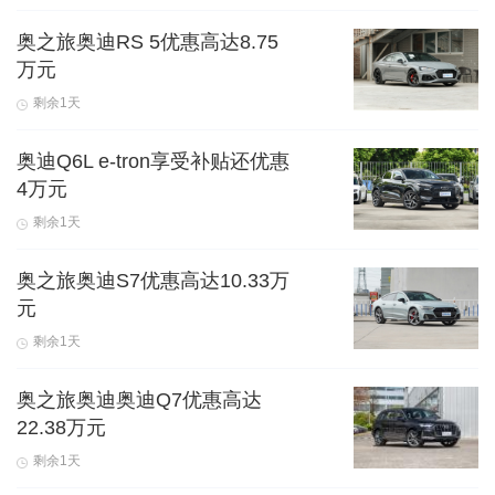
奥之旅奥迪RS 5优惠高达8.75
万元
剩余1天
奥迪Q6L e-tron享受补贴还优惠
4万元
剩余1天
奥之旅奥迪S7优惠高达10.33万
元
剩余1天
奥之旅奥迪奥迪Q7优惠高达
22.38万元
剩余1天