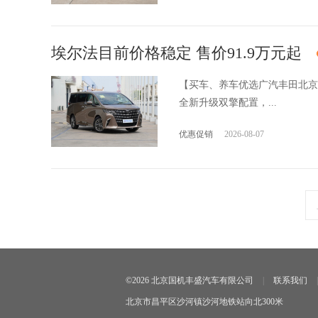
埃尔法目前价格稳定 售价91.9万元起
【买车、养车优选广汽丰田北京
全新升级双擎配置，...
优惠促销
2026-08-07
©2026 北京国机丰盛汽车有限公司
|
联系我们
|
北京市昌平区沙河镇沙河地铁站向北300米