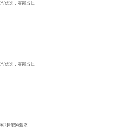
PV优选，赛那当仁
PV优选，赛那当仁
智7标配鸿蒙座