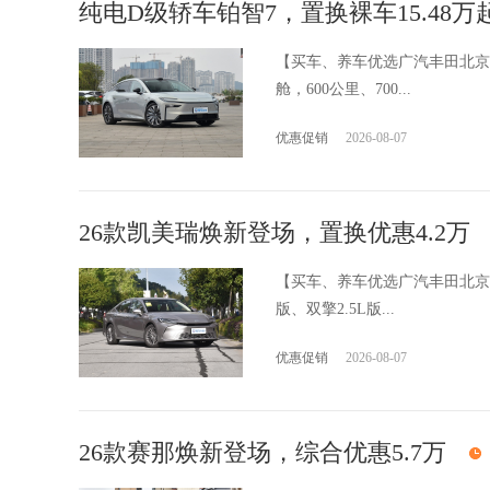
纯电D级轿车铂智7，置换裸车15.48万
【买车、养车优选广汽丰田北京
舱，600公里、700...
优惠促销
2026-08-07
26款凯美瑞焕新登场，置换优惠4.2万
【买车、养车优选广汽丰田北京
版、双擎2.5L版...
优惠促销
2026-08-07
26款赛那焕新登场，综合优惠5.7万