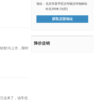
地址：
北京市昌平区沙河镇沙河地铁站
向北300米 [
地图
]
获取店面地址
降价促销
铂智3X上市，限时
威兰达来了，油车也