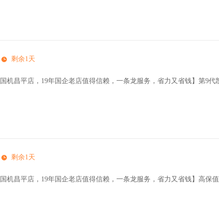
剩余1天
国机昌平店，19年国企老店值得信赖，一条龙服务，省力又省钱】第9代凯美
剩余1天
国机昌平店，19年国企老店值得信赖，一条龙服务，省力又省钱】高保