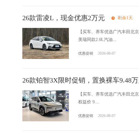
26款雷凌L，现金优惠2万元
剩余1天
【买车、养车优选广汽丰田北京
美瑞同款2.0L汽油...
优惠促销
2026-08-07
26款铂智3X限时促销，置换裸车9.48
【买车、养车优选广汽丰田北京国
权益价 9....
优惠促销
2026-08-07