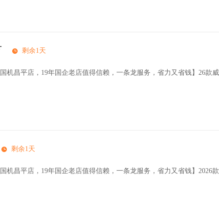
万
剩余1天
国机昌平店，19年国企老店值得信赖，一条龙服务，省力又省钱】26款
剩余1天
国机昌平店，19年国企老店值得信赖，一条龙服务，省力又省钱】2026