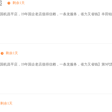
起
剩余1天
国机昌平店，19年国企老店值得信赖，一条龙服务，省力又省钱】丰田铂
剩余1天
国机昌平店，19年国企老店值得信赖，一条龙服务，省力又省钱】第9代凯美
剩余1天