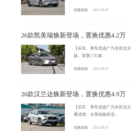
优惠促销
2026-08-07
26款凯美瑞焕新登场，置换优惠4.2万
【买车、养车优选广汽丰田北京
版、双擎2.5L版...
优惠促销
2026-08-07
26款汉兰达焕新登场，置换优惠4.9万
【买车、养车优选广汽丰田北京
乘试驾，全系智能舒适...
优惠促销
2026-08-07