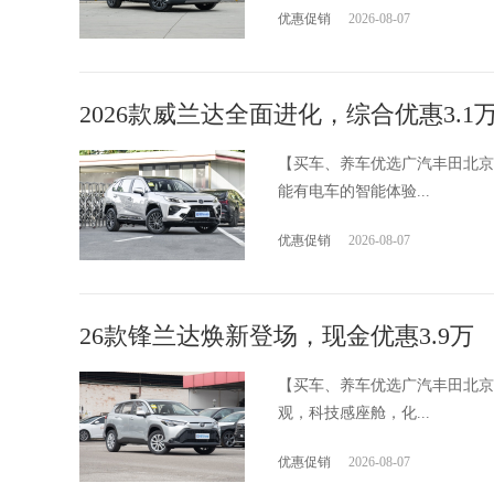
优惠促销
2026-08-07
2026款威兰达全面进化，综合优惠3.1
【买车、养车优选广汽丰田北京
能有电车的智能体验...
优惠促销
2026-08-07
26款锋兰达焕新登场，现金优惠3.9万
【买车、养车优选广汽丰田北京
观，科技感座舱，化...
优惠促销
2026-08-07