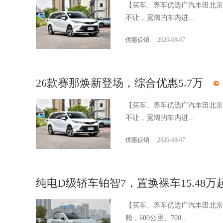
【买车、养车优选广汽丰田北京
不让，宽阔的车内进...
优惠促销
2026-08-07
26款赛那焕新登场，综合优惠5.7万
【买车、养车优选广汽丰田北京
不让，宽阔的车内进...
优惠促销
2026-08-07
纯电D级轿车铂智7，置换裸车15.48万
【买车、养车优选广汽丰田北京
舱，600公里、700...