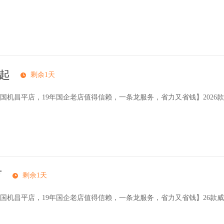
万起
剩余1天
机昌平店，19年国企老店值得信赖，一条龙服务，省力又省钱】‌2026款
万
剩余1天
国机昌平店，19年国企老店值得信赖，一条龙服务，省力又省钱】26款