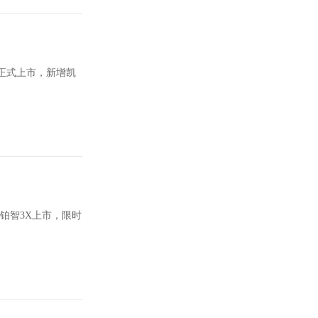
正式上市，新增凯
铂智3X上市，限时