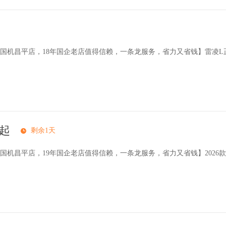
国机昌平店，18年国企老店值得信赖，一条龙服务，省力又省钱】雷凌L
万起
剩余1天
机昌平店，19年国企老店值得信赖，一条龙服务，省力又省钱】‌2026款