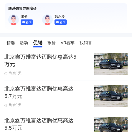
联系销售咨询底价
张曼
韩永玲
咨询
咨询
促销
精选
活动
报价
VR看车
找销售
北京鑫万维富达迈腾优惠高达5
万元
剩余1天
北京鑫万维富达迈腾优惠高达
5.7万元
剩余1天
北京鑫万维富达迈腾优惠高达
5.5万元