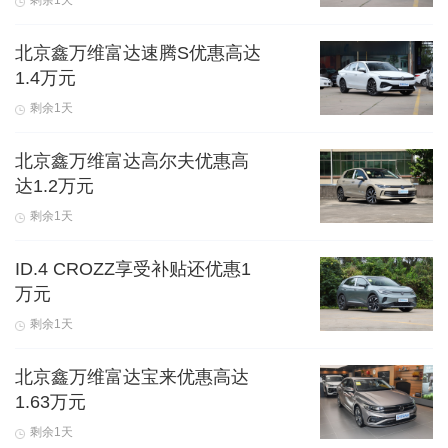
剩余1天
北京鑫万维富达速腾S优惠高达
1.4万元
剩余1天
北京鑫万维富达高尔夫优惠高
达1.2万元
剩余1天
ID.4 CROZZ享受补贴还优惠1
万元
剩余1天
北京鑫万维富达宝来优惠高达
1.63万元
剩余1天