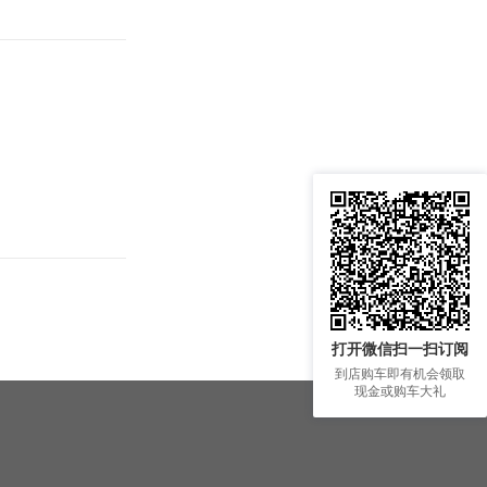
打开微信扫一扫订阅
到店购车即有机会领取
现金或购车大礼