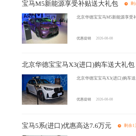
宝马M5新能源享受补贴送大礼包
剩
北京华德宝宝马M5新能源享受
优惠促销
2026-08-08
北京华德宝宝马X3(进口)购车送大礼包
北京华德宝宝马X3(进口)购
优惠促销
2026-08-08
宝马5系(进口)优惠高达7.6万元
剩余1