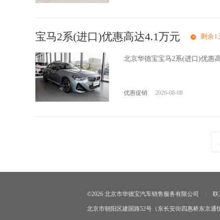
宝马2系(进口)优惠高达4.1万元
剩余1
北京华德宝宝马2系(进口)优惠
优惠促销
2026-08-08
©2026 北京市华德宝汽车销售服务有限公司
|
联
北京市朝阳区建国路52号（东长安街四惠桥东京通快