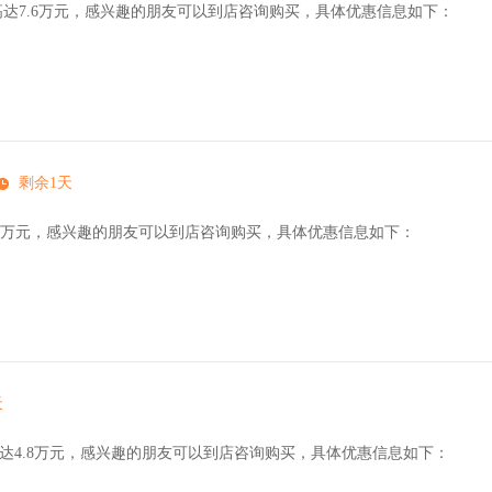
高达7.6万元，感兴趣的朋友可以到店咨询购买，具体优惠信息如下：
剩余1天
.3万元，感兴趣的朋友可以到店咨询购买，具体优惠信息如下：
天
高达4.8万元，感兴趣的朋友可以到店咨询购买，具体优惠信息如下：