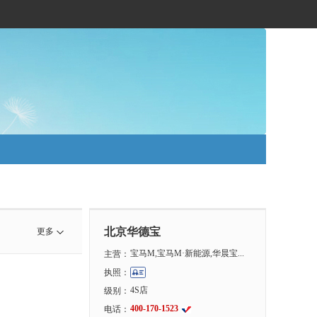
北京华德宝
更多
宝马M,宝马M·新能源,华晨宝...
主营：
执照：
4S店
级别：
400-170-1523
电话：