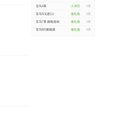
宝马4系
↓3.20万
1天
宝马X3(进口)
送礼包
1天
宝马7系 插电混动
送礼包
1天
宝马M5新能源
送礼包
1天