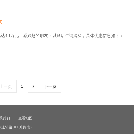
天
高达4.1万元，感兴趣的朋友可以到店咨询购买，具体优惠信息如下：
1
上一页
2
下一页
系我们
|
查看地图
速辅路1000米路南）