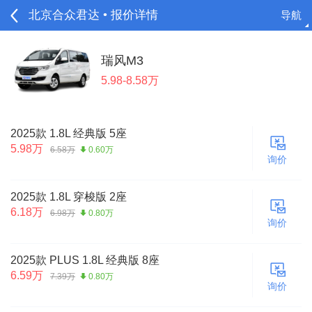
北京合众君达 • 报价详情
导航
请登录
瑞风M3
5.98-8.58万
2025款 1.8L 经典版 5座
5.98万
6.58万
0.60万
询价
2025款 1.8L 穿梭版 2座
6.18万
6.98万
0.80万
询价
2025款 PLUS 1.8L 经典版 8座
6.59万
7.39万
0.80万
询价