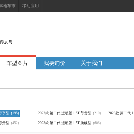
本地车市
移动应用
段26号
车型图片
我要询价
关于我们
T 尊享型
(195)
2023款 第二代 运动版 1.5T 尊贵型
(210)
2023款 第二代 1
T 尊贵型
(452)
2023款 第二代 运动版 1.5T 旗舰型
(606)