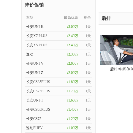
降价促销
车型
最高优惠
剩余
后排
长安UNI-K
↓3.00万
1天
长安X7 PLUS
↓2.40万
1天
长安X5 PLUS
↓2.40万
1天
逸动
↓2.30万
1天
长安UNI-V
↓2.00万
1天
后排空间体
长安UNI-Z
↓2.00万
1天
长安CS35PLUS
↓1.80万
1天
长安CS75PLUS
↓1.70万
1天
长安UNI-T
↓1.60万
1天
长安CS55PLUS
↓1.40万
1天
长安CS75
↓1.20万
1天
逸动PHEV
↓1.00万
1天