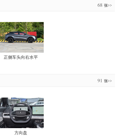
68
张>>
正侧车头向右水平
91
张>>
方向盘