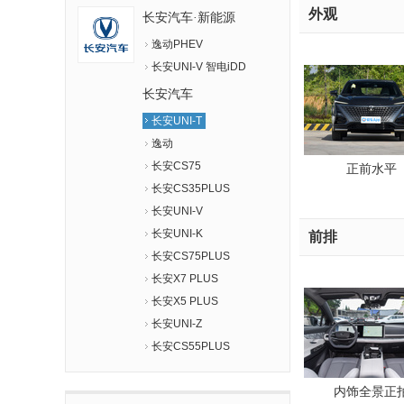
外观
长安汽车·新能源
逸动PHEV
长安UNI-V 智电iDD
长安汽车
长安UNI-T
逸动
长安CS75
正前水平
长安CS35PLUS
长安UNI-V
长安UNI-K
前排
长安CS75PLUS
长安X7 PLUS
长安X5 PLUS
长安UNI-Z
长安CS55PLUS
内饰全景正