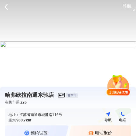
导航
请登录
哈弗欧拉南通东驰店
售本市
在售车系
226
地址：江苏省南通市城港路116号
导航
电话
距您
960.7km
电话报价
预约试驾