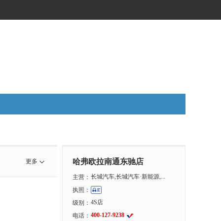
哈弗欧拉南通东驰店
更多
长城汽车,长城汽车·新能源,...
主营：
执照：
4S店
级别：
400-127-9238
电话：