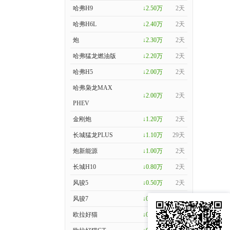
哈弗H9
↓2.50万
2天
哈弗H6L
↓2.40万
2天
炮
↓2.30万
2天
哈弗猛龙燃油版
↓2.20万
2天
哈弗H5
↓2.00万
2天
哈弗枭龙MAX
↓2.00万
2天
PHEV
金刚炮
↓1.20万
2天
长城猛龙PLUS
↓1.10万
29天
炮新能源
↓1.00万
2天
长城H10
↓0.80万
2天
风骏5
↓0.50万
2天
风骏7
↓0.50万
2天
欧拉好猫
↓0.40万
2天