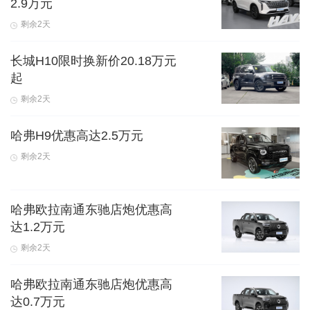
2.9万元
剩余2天
长城H10限时换新价20.18万元
起
剩余2天
哈弗H9优惠高达2.5万元
剩余2天
哈弗欧拉南通东驰店炮优惠高
达1.2万元
剩余2天
哈弗欧拉南通东驰店炮优惠高
达0.7万元