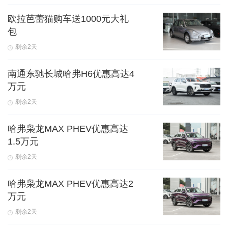
欧拉芭蕾猫购车送1000元大礼
包
剩余2天
南通东驰长城哈弗H6优惠高达4
万元
剩余2天
哈弗枭龙MAX PHEV优惠高达
1.5万元
剩余2天
哈弗枭龙MAX PHEV优惠高达2
万元
剩余2天