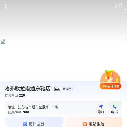
导航
请登录
哈弗欧拉南通东驰店
售本市
在售车系
226
地址：江苏省南通市城港路116号
导航
电话
距您
960.7km
电话报价
预约试驾