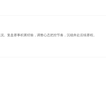
状况。复盘赛事积累经验，调整心态把控节奏，沉稳奔赴后续赛程。