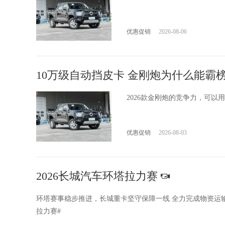
哈弗猛龙PHEV
长城H10
金刚炮
优惠促销
2026-08-06
10万级自动挡皮卡 金刚炮为什么能霸
2026款金刚炮的竞争力，可以用三个
优惠促销
2026-08-03
2026长城汽车环塔拉力赛
环塔赛事稳步推进，长城重卡坚守保障一线 全力完成物资运输
拉力赛#