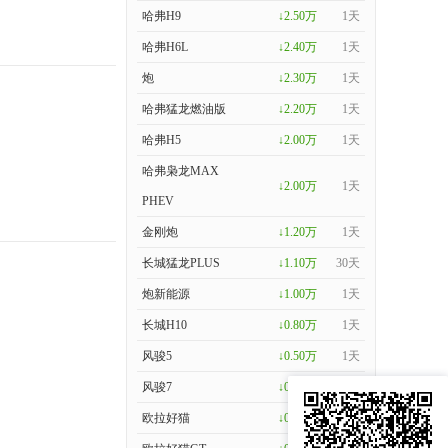
哈弗H9
↓2.50万
1天
哈弗H6L
↓2.40万
1天
炮
↓2.30万
1天
哈弗猛龙燃油版
↓2.20万
1天
哈弗H5
↓2.00万
1天
哈弗枭龙MAX
↓2.00万
1天
PHEV
金刚炮
↓1.20万
1天
长城猛龙PLUS
↓1.10万
30天
炮新能源
↓1.00万
1天
长城H10
↓0.80万
1天
风骏5
↓0.50万
1天
风骏7
↓0.50万
1天
欧拉好猫
↓0.40万
1天