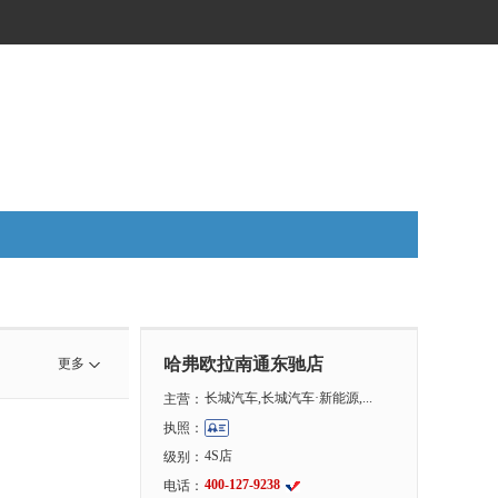
哈弗欧拉南通东驰店
更多
长城汽车,长城汽车·新能源,...
主营：
执照：
4S店
级别：
400-127-9238
电话：