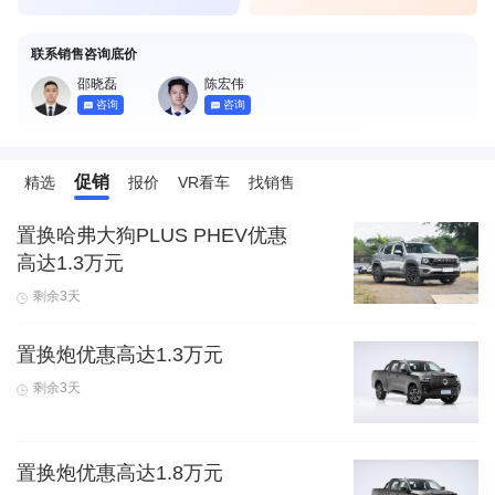
联系销售咨询底价
邵晓磊
陈宏伟
咨询
咨询
促销
精选
报价
VR看车
找销售
置换哈弗大狗PLUS PHEV优惠
高达1.3万元
剩余3天
置换炮优惠高达1.3万元
剩余3天
置换炮优惠高达1.8万元