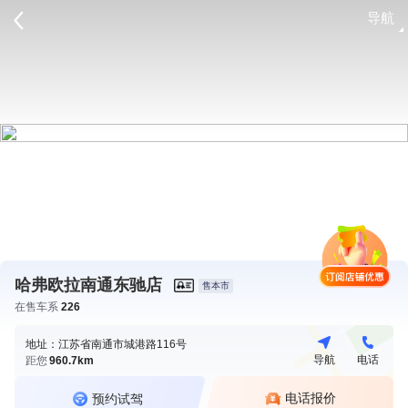
导航
请登录
哈弗欧拉南通东驰店
售本市
在售车系
226
地址：江苏省南通市城港路116号
导航
电话
距您
960.7km
电话报价
预约试驾