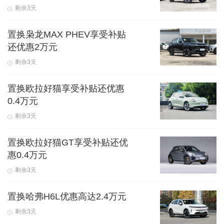
剩余3天
置换枭龙MAX PHEV享受补贴
还优惠2万元
剩余3天
置换欧拉好猫享受补贴还优惠
0.4万元
剩余3天
置换欧拉好猫GT享受补贴还优
惠0.4万元
剩余3天
置换哈弗H6L优惠高达2.4万元
剩余3天