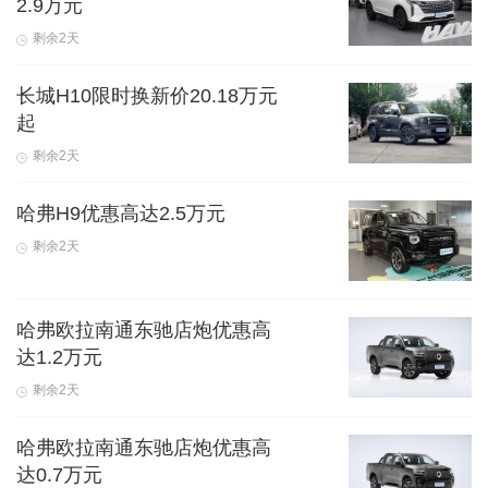
2.9万元
剩余2天
长城H10限时换新价20.18万元
起
剩余2天
哈弗H9优惠高达2.5万元
剩余2天
哈弗欧拉南通东驰店炮优惠高
达1.2万元
剩余2天
哈弗欧拉南通东驰店炮优惠高
达0.7万元