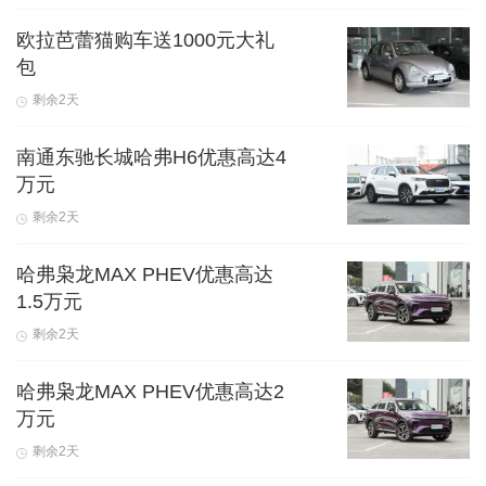
欧拉芭蕾猫购车送1000元大礼
包
剩余2天
南通东驰长城哈弗H6优惠高达4
万元
剩余2天
哈弗枭龙MAX PHEV优惠高达
1.5万元
剩余2天
哈弗枭龙MAX PHEV优惠高达2
万元
剩余2天