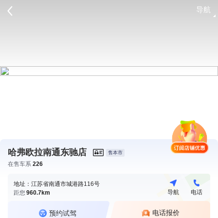
导航
请登录
哈弗欧拉南通东驰店
售本市
在售车系
226
地址：江苏省南通市城港路116号
导航
电话
距您
960.7km
电话报价
预约试驾