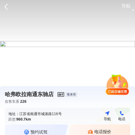
导航
请登录
哈弗欧拉南通东驰店
售本市
在售车系
226
地址：江苏省南通市城港路116号
导航
电话
距您
960.7km
电话报价
预约试驾