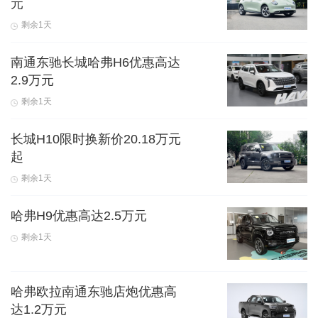
元
剩余1天
南通东驰长城哈弗H6优惠高达
2.9万元
剩余1天
长城H10限时换新价20.18万元
起
剩余1天
哈弗H9优惠高达2.5万元
剩余1天
哈弗欧拉南通东驰店炮优惠高
达1.2万元