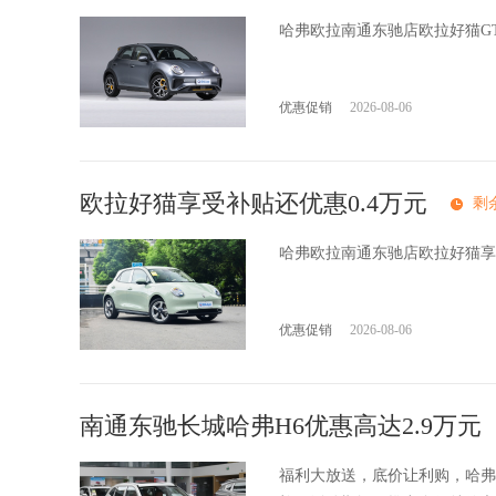
哈弗欧拉南通东驰店欧拉好猫G
优惠促销
2026-08-06
欧拉好猫享受补贴还优惠0.4万元
剩
哈弗欧拉南通东驰店欧拉好猫享
优惠促销
2026-08-06
南通东驰长城哈弗H6优惠高达2.9万元
福利大放送，底价让利购，哈弗