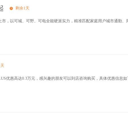
起
剩余1天
正式上市，以可城、可野、可电全能硬派实力，精准匹配家庭用户城市通勤、
1天
LUS优惠高达0.3万元，感兴趣的朋友可以到店咨询购买，具体优惠信息如