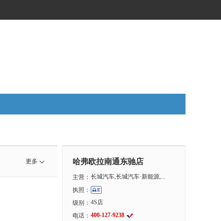
哈弗欧拉南通东驰店
更多
长城汽车,长城汽车·新能源,...
主营：
执照：
4S店
级别：
400-127-9238
电话：