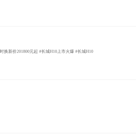
价201800元起 #长城H10上市火爆 #长城H10