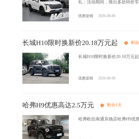
礼：活动期间，推出多款特价车..
优惠促销
2026-08-06
长城H10限时换新价20.18万元起
剩余
长城H10限时换新价20.18万元
优惠促销
2026-08-06
哈弗H9优惠高达2.5万元
剩余1天
哈弗欧拉南通东驰店哈弗H9优