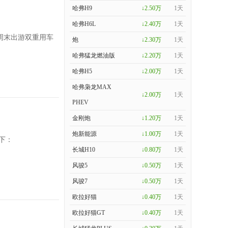
哈弗H9
↓2.50万
1天
哈弗H6L
↓2.40万
1天
周末出游双重用车
炮
↓2.30万
1天
哈弗猛龙燃油版
↓2.20万
1天
哈弗H5
↓2.00万
1天
哈弗枭龙MAX
↓2.00万
1天
PHEV
金刚炮
↓1.20万
1天
炮新能源
↓1.00万
1天
下：
长城H10
↓0.80万
1天
风骏5
↓0.50万
1天
风骏7
↓0.50万
1天
欧拉好猫
↓0.40万
1天
欧拉好猫GT
↓0.40万
1天