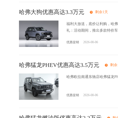
哈弗大狗优惠高达3.3万元
剩余1天
福利大放送，底价让利购，哈弗
礼：活动期间，推出多款特价车..
优惠促销
2026-08-06
哈弗猛龙PHEV优惠高达3.5万元
剩余
哈弗欧拉南通东驰店哈弗猛龙P
优惠促销
2026-08-06
哈弗猛龙燃油版优惠高达2.2万元
剩