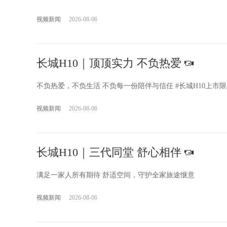
风骏7
炮新能源
视频新闻
2026-08-06
长城H10｜顶顶实力 不负热爱
不负热爱，不负生活 不负每一份陪伴与信任 #长城H10上市限时换新
视频新闻
2026-08-06
长城H10｜三代同堂 舒心相伴
满足一家人所有期待 舒适空间，守护全家旅途惬意
视频新闻
2026-08-06