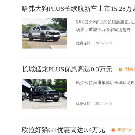
哈弗大狗PLUS长续航新车上市15.28万
5月8日大狗PLUS长续航版
场景，重塑15万级家庭泛越野...
优惠促销
2026-08-06
长城猛龙PLUS优惠高达0.3万元
剩余
哈弗欧拉南通东驰店长城猛龙P
优惠促销
2026-08-06
欧拉好猫GT优惠高达0.4万元
剩余1天