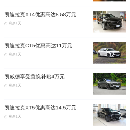
凯迪拉克XT4优惠高达8.58万元
剩余1天
凯迪拉克CT5优惠高达11万元
剩余1天
凯威德享受置换补贴4万元
剩余1天
凯迪拉克XT5优惠高达14.5万元
剩余1天