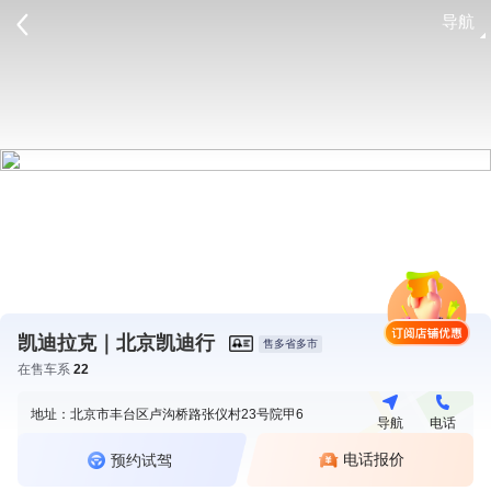
导航
请登录
凯迪拉克｜北京凯迪行
售多省多市
在售车系
22
地址：北京市丰台区卢沟桥路张仪村23号院甲6
导航
电话
电话报价
预约试驾